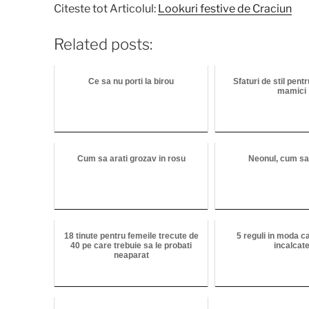
Citeste tot Articolul:
Lookuri festive de Craciun
Related posts:
Ce sa nu porti la birou
Sfaturi de stil pentr
mamici
Cum sa arati grozav in rosu
Neonul, cum sa i
18 tinute pentru femeile trecute de
5 reguli in moda ca
40 pe care trebuie sa le probati
incalcat
neaparat