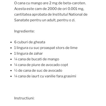
O cana cu mango are 2 mg de beta-caroten.
Acesta este cam de 2000 de ori 0.001 mg,
cantitatea aprobata de Institutul National de
Sanatate pentru un adult, pentru o zi.
Ingrediente:
6 cuburi de gheata
1 lingura cu suc proaspat stors de lime
1 lingura de zahar
¼ cana de bucati de mango
¼ cana de piure de avocado copt
½ de cana de suc de avocado
¼ cana de iaurt cu vanilie fara grasimi
Instructiuni: