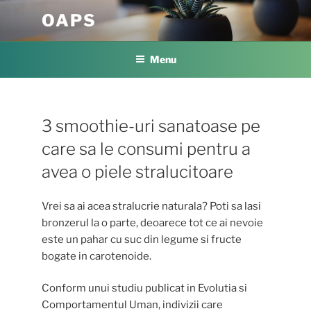
Skip
OAPS
to
content
Menu
3 smoothie-uri sanatoase pe
care sa le consumi pentru a
avea o piele stralucitoare
Vrei sa ai acea stralucrie naturala? Poti sa lasi
bronzerul la o parte, deoarece tot ce ai nevoie
este un pahar cu suc din legume si fructe
bogate in carotenoide.
Conform unui studiu publicat in Evolutia si
Comportamentul Uman, indivizii care