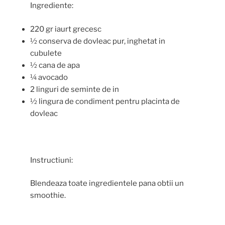
Ingrediente:
220 gr iaurt grecesc
½ conserva de dovleac pur, inghetat in
cubulete
½ cana de apa
¼ avocado
2 linguri de seminte de in
½ lingura de condiment pentru placinta de
dovleac
Instructiuni:
Blendeaza toate ingredientele pana obtii un
smoothie.