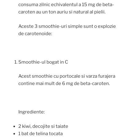
consuma zilnic echivalentul a 15 mg de beta-
caroten au un ton auriu si natural al pielii.
Aceste 3 smoothie-uri simple sunt o explozie
de carotenoide:
Smoothie-ul bogat in C
Acest smoothie cu portocale si varza furajera
contine mai mult de 6 mg de beta-caroten.
Ingrediente:
2 kiwi, decojite si taiate
1 bat de telina tocata