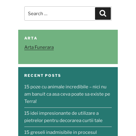
Search
Search
for:
ARTA
Arta Funerara
RECENT POSTS
15 poze cu animale incredibile – nici nu
am banuit ca asa ceva poate sa existe pe
Terra!
15 idei impresionante de utilizare a
pietrelor pentru decorarea curtii tale
15 greseli inadmisibile in procesul