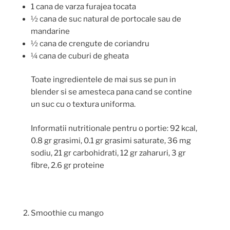
1 cana de varza furajea tocata
½ cana de suc natural de portocale sau de
mandarine
½ cana de crengute de coriandru
¼ cana de cuburi de gheata
Toate ingredientele de mai sus se pun in
blender si se amesteca pana cand se contine
un suc cu o textura uniforma.
Informatii nutritionale pentru o portie: 92 kcal,
0.8 gr grasimi, 0.1 gr grasimi saturate, 36 mg
sodiu, 21 gr carbohidrati, 12 gr zaharuri, 3 gr
fibre, 2.6 gr proteine
Smoothie cu mango