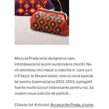
Miuccia Prada este designerul care
intotdeauna isi ia prin surprindere clientii. Nu-
mi amintesc nici macar o colectie in care sa n-
o fi facut. In fiecare sezon, vine cu ceva special.
Iar pentru toamna/iarna 2012-2013, a pregatit
foerte multe lucruri interesante pentru noi. Sa
vedem noua colectie de pantofi…
Citeste tot Articolul:
Accesoriile Prada, o lume