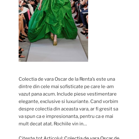
Colectia de vara Oscar de la Renta’s este una
dintre din cele mai sofisticate pe care le-am
vazut pana acum. Include piese vestimentare
elegante, exclusive si luxuriante. Cand vorbim
despre colectia din aceasta vara, ar fi gresit sa
va spun ca e impresionanta, pentru ca e mai
mult decat atat. Rochiile vin in…
Citeste tot Articolul:
Colectia de vara Oscar de