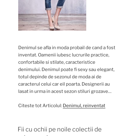
Denimul se afla in moda probail de cand a fost
inventat. Oamenii iubesc lucrurile practice,
confortabile si stilate, caracteristice
denimului. Denimul poate fi sexy sau elegant,
totul depinde de sezonul de moda ai de
caracterul celui car eil poarta. Designerii au
lasat in urma in acest sezon stiluri grozave…
Citeste tot Articolul:
Denimul, reinventat
Fii cu ochii pe noile colectii de