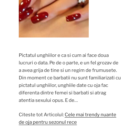
Pictatul unghiilor e ca si cum ai face doua
lucruri o data. Pe de o parte, e un fel grozav de
a avea grija de tine si un regim de frumusete.
Din moment ce barbatii nu sunt familiarizati cu
pictatul unghiilor, unghiile date cu oja fac
diferenta dintre femei si barbati si atrag
atentia sexului opus. E de…
Citeste tot Articolul:
Cele mai trendy nuante
de oja pentru sezonul rece