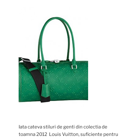
Iata cateva stiluri de genti din colectia de
toamna 2012 Louis Vuitton, suficiente pentru