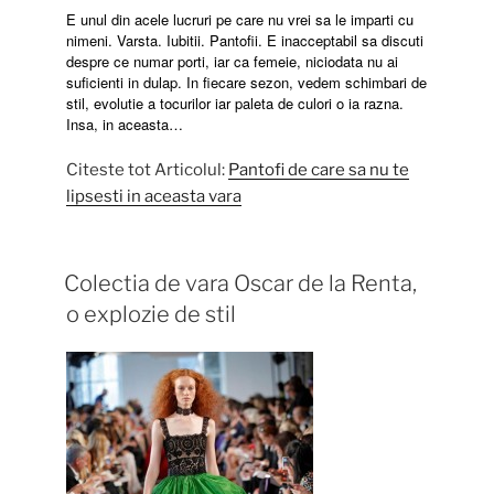
E unul din acele lucruri pe care nu vrei sa le imparti cu
nimeni. Varsta. Iubitii. Pantofii. E inacceptabil sa discuti
despre ce numar porti, iar ca femeie, niciodata nu ai
suficienti in dulap. In fiecare sezon, vedem schimbari de
stil, evolutie a tocurilor iar paleta de culori o ia razna.
Insa, in aceasta…
Citeste tot Articolul:
Pantofi de care sa nu te
lipsesti in aceasta vara
Colectia de vara Oscar de la Renta,
o explozie de stil