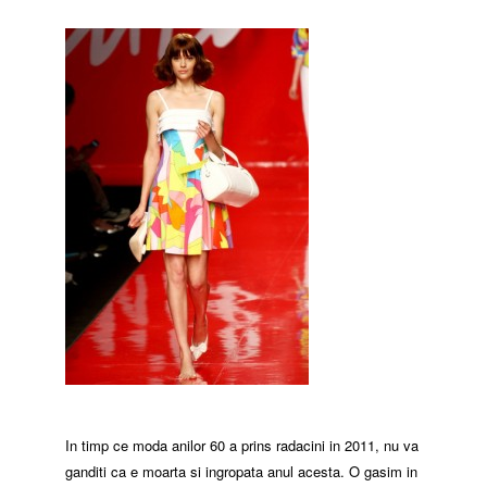
In timp ce moda anilor 60 a prins ra
dacini in 2011, nu va
ganditi ca e moarta si ingropata anul acesta. O gasim in