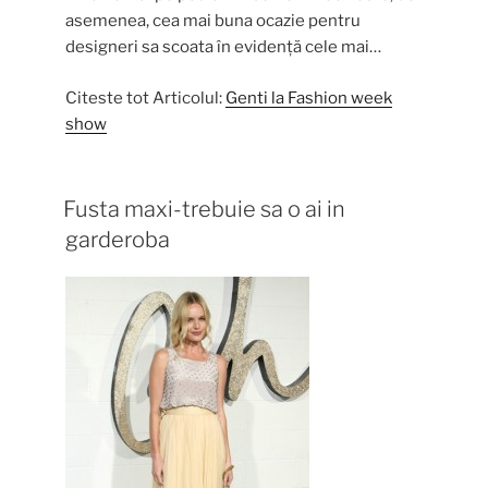
asemenea, cea mai buna ocazie pentru
designeri sa scoata în evidență cele mai…
Citeste tot Articolul:
Genti la Fashion week
show
Fusta maxi-trebuie sa o ai in
garderoba