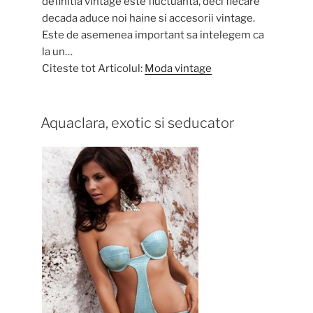
definitia vintage este fluctuanta, deci fiecare
decada aduce noi haine si accesorii vintage.
Este de asemenea important sa intelegem ca
la un…
Citeste tot Articolul:
Moda vintage
Aquaclara, exotic si seducator