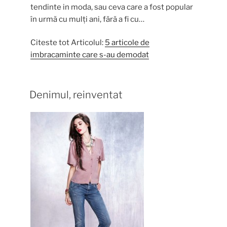
tendinte in moda, sau ceva care a fost popular
în urmă cu mulți ani, fără a fi cu…
Citeste tot Articolul:
5 articole de
imbracaminte care s-au demodat
Denimul, reinventat