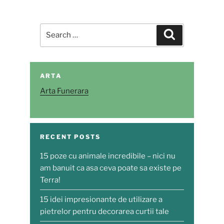
Search
Search
for:
ARTA
Arta Funerara
RECENT POSTS
15 poze cu animale incredibile – nici nu
am banuit ca asa ceva poate sa existe pe
Terra!
15 idei impresionante de utilizare a
pietrelor pentru decorarea curtii tale