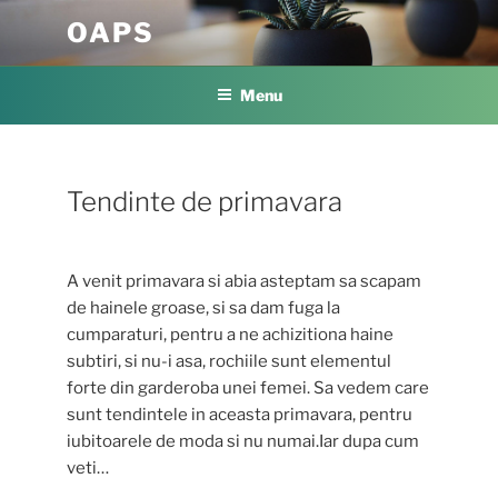
Skip
OAPS
to
content
Menu
Tendinte de primavara
A venit primavara si abia asteptam sa scapam
de hainele groase, si sa dam fuga la
cumparaturi, pentru a ne achizitiona haine
subtiri, si nu-i asa, rochiile sunt elementul
forte din garderoba unei femei. Sa vedem care
sunt tendintele in aceasta primavara, pentru
iubitoarele de moda si nu numai.Iar dupa cum
veti…