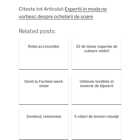
Citeste tot Articolul:
Expertii in moda ne
vorbesc despre ochelarii de soare
Related posts:
Rolul accesoriilor
25 de tinute superbe de
culoare violet!
Genti la Fashion week
Ultimele tendinte in
show
materie de bijuterii
Denimul, reinventat
5 stiluri de breton rotunjit