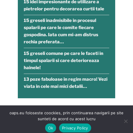
15 idei impresionante de utilizare a
pietrelor pentru decorarea curtii tale
15 greseli inadmisibile in procesul
spalarii pe care le comite fiecare
gospodina. Iata cum mi-am distrus
rochia preferata…
15 greseli comune pe care le faceti in
timpul spalarii si care deterioreaza
hainele!
13 poze fabuloase in regim macro! Vezi
viata in cele mai mici detalii…
oaps.eu foloseste coockies, prin continuarea navigarii pe site
sunteti de acord cu acest lucru
Designed by
ChandigarhOfficial.com
Ok
Privacy Policy