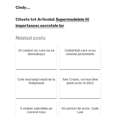
Cindy…
Citeste tot Articolul:
Supermodelele iti
impartasesc secretele lor
Related posts:
10 coafuri sic care nu se
Celebritati care si-au
domodeaza
reinnoit juramintele
Cele mai lungi relatii de la
Tom Cruise, cel mai bine
Hollywood
platit actor in 2012
5 vedete splendide pe
Un portret de actor: Jude
covorul rosu
Law