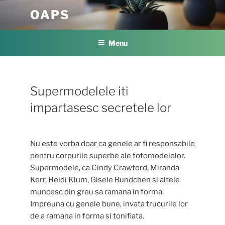
Skip
OAPS
to
content
Menu
Supermodelele iti
impartasesc secretele lor
Nu este vorba doar ca genele ar fi responsabile
pentru corpurile superbe ale fotomodelelor.
Supermodele, ca Cindy Crawford, Miranda
Kerr, Heidi Klum, Gisele Bundchen si altele
muncesc din greu sa ramana in forma.
Impreuna cu genele bune, invata trucurile lor
de a ramana in forma si tonifiata.