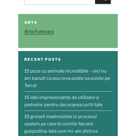
for:
ARTA
Arta Funerara
RECENT POSTS
15 poze cu animale incredibile – nici nu
am banuit ca asa ceva poate sa existe pe
Terra!
15 idei impresionante de utilizare a
pietrelor pentru decorarea curtii tale
15 greseli inadmisibile in procesul
spalarii pe care le comite fiecare
gospodina. Iata cum mi-am distrus