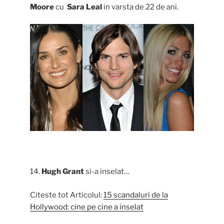
Moore
cu
Sara Leal
in varsta de 22 de ani.
14.
Hugh Grant
si-a inselat…
Citeste tot Articolul:
15 scandaluri de la
Hollywood: cine pe cine a inselat