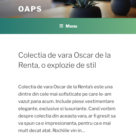
Skip
OAPS
to
content
Menu
Colectia de vara Oscar de la
Renta, o explozie de stil
Colectia de vara Oscar de la Renta’s este una
dintre din cele mai sofisticate pe care le-am
vazut pana acum. Include piese vestimentare
elegante, exclusive si luxuriante. Cand vorbim
despre colectia din aceasta vara, ar fi gresit sa
va spun ca e impresionanta, pentru ca e mai
mult decat atat. Rochiile vin in…