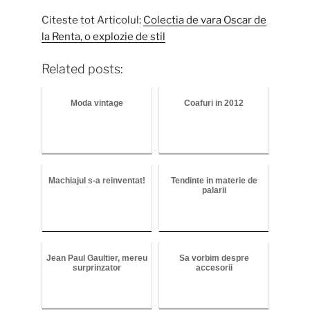
Citeste tot Articolul:
Colectia de vara Oscar de
la Renta, o explozie de stil
Related posts:
Moda vintage
Coafuri in 2012
Machiajul s-a reinventat!
Tendinte in materie de
palarii
Jean Paul Gaultier, mereu
Sa vorbim despre
surprinzator
accesorii