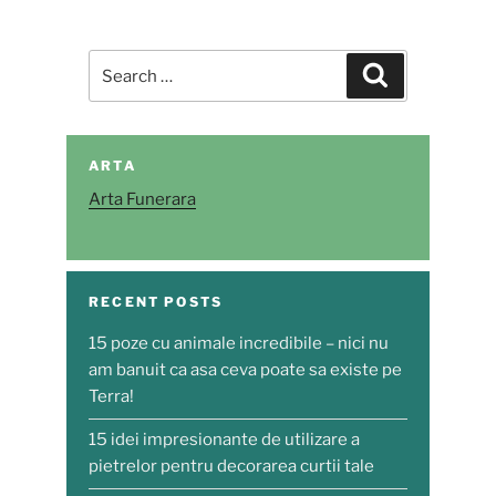
Search
Search
for:
ARTA
Arta Funerara
RECENT POSTS
15 poze cu animale incredibile – nici nu
am banuit ca asa ceva poate sa existe pe
Terra!
15 idei impresionante de utilizare a
pietrelor pentru decorarea curtii tale