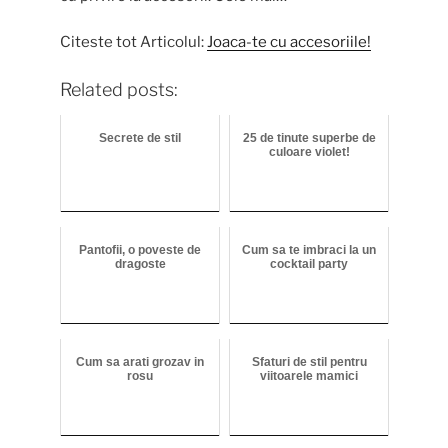
Citeste tot Articolul:
Joaca-te cu accesoriile!
Related posts:
Secrete de stil
25 de tinute superbe de
culoare violet!
Pantofii, o poveste de
Cum sa te imbraci la un
dragoste
cocktail party
Cum sa arati grozav in
Sfaturi de stil pentru
rosu
viitoarele mamici