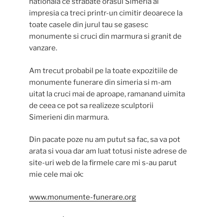
nationala ce strabate orasul Simeria ai
impresia ca treci printr-un cimitir deoarece la
toate casele din jurul tau se gasesc
monumente si cruci din marmura si granit de
vanzare.
Am trecut probabil pe la toate expozitiile de
monumente funerare din simeria si m-am
uitat la cruci mai de aproape, ramanand uimita
de ceea ce pot sa realizeze sculptorii
Simerieni din marmura.
Din pacate poze nu am putut sa fac, sa va pot
arata si voua dar am luat totusi niste adrese de
site-uri web de la firmele care mi s-au parut
mie cele mai ok:
www.monumente-funerare.org