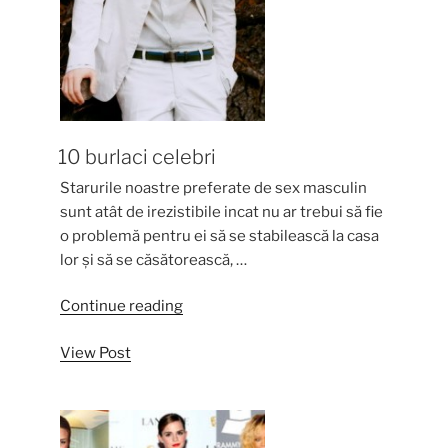
10 burlaci celebri
Starurile noastre preferate de sex masculin
sunt atât de irezistibile incat nu ar trebui să fie
o problemă pentru ei să se stabilească la casa
lor și să se căsătorească, …
“10
Continue reading
burlaci
View Post
celebri”