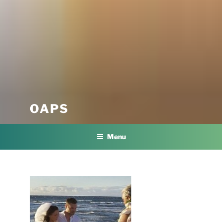
Skip
to
content
OAPS
Menu