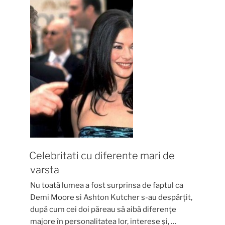
Celebritati cu diferente mari de
varsta
Nu toată lumea a fost surprinsa de faptul ca
Demi Moore si Ashton Kutcher s-au despărțit,
după cum cei doi păreau să aibă diferențe
majore în personalitatea lor, interese și, …