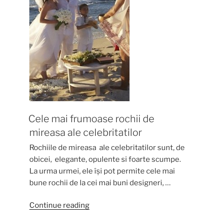
Cele mai frumoase rochii de
mireasa ale celebritatilor
Rochiile de mireasa ale celebritatilor sunt, de
obicei, elegante, opulente si foarte scumpe.
La urma urmei, ele își pot permite cele mai
bune rochii de la cei mai buni designeri, …
“Cele
Continue reading
mai