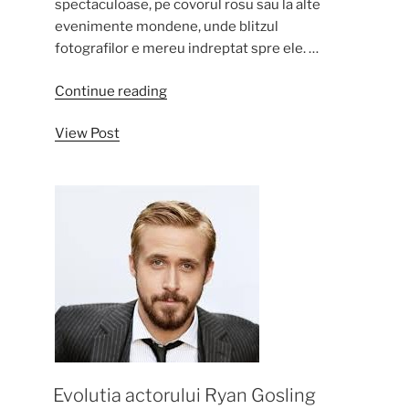
spectaculoase, pe covorul rosu sau la alte
evenimente mondene, unde blitzul
fotografilor e mereu indreptat spre ele. …
“Coafuri
Continue reading
celebre”
View Post
Evolutia actorului Ryan Gosling