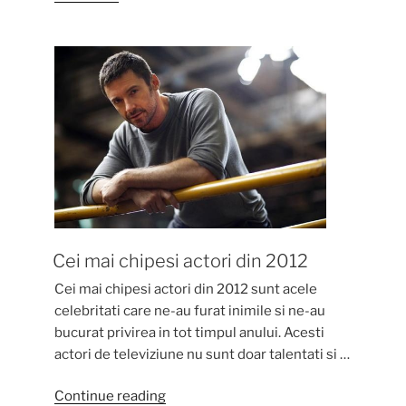
frati
gemeni”
Cei mai chipesi actori din 2012
Cei mai chipesi actori din 2012 sunt acele
celebritati care ne-au furat inimile si ne-au
bucurat privirea in tot timpul anului. Acesti
actori de televiziune nu sunt doar talentati si …
“Cei
Continue reading